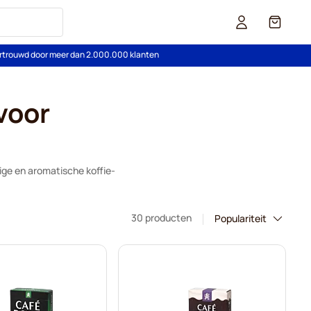
Cart
rtrouwd door meer dan 2.000.000 klanten
voor
ge en aromatische koffie-
30 producten