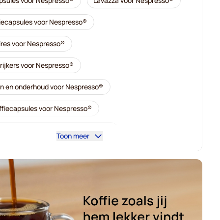
sules voor Nespresso®
Lavazza voor Nespresso®
ffiecapsules voor Nespresso®
res voor Nespresso®
rrijkers voor Nespresso®
n en onderhoud voor Nespresso®
offiecapsules voor Nespresso®
o - Koffiecapsules voor Nespresso®
Toon meer
é - Koffiecapsules voor Nespresso®
rbone voor Nespresso®
Capsules voor Nespresso®
- Koffiecapsules voor Nespresso®
 Koffiecapsules voor Nespresso®