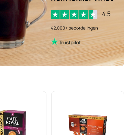
 Koffiecapsules voor Nespresso®
i - Koffiecapsules voor Nespresso®
amborghini - Koffiecapsules voor Nespresso®
s voor Nespresso®
rije koffiecapsules voor Nespresso®