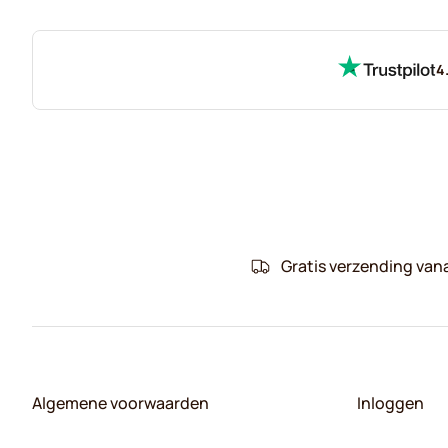
1
=
€ 3,18
4
Gratis verzending van
Algemene voorwaarden
Inloggen