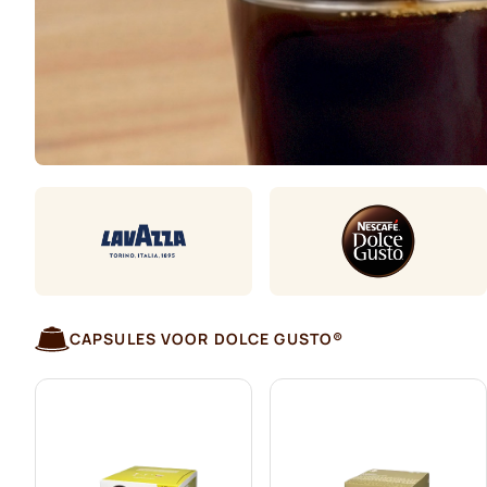
CAPSULES VOOR DOLCE GUSTO®