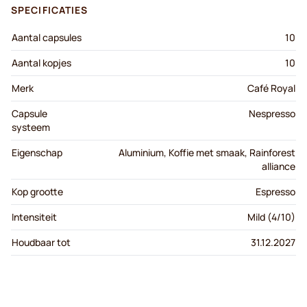
SPECIFICATIES
Aantal capsules
10
Aantal kopjes
10
Merk
Café Royal
Capsule
Nespresso
systeem
Eigenschap
Aluminium, Koffie met smaak, Rainforest
alliance
Kop grootte
Espresso
Intensiteit
Mild (4/10)
Houdbaar tot
31.12.2027