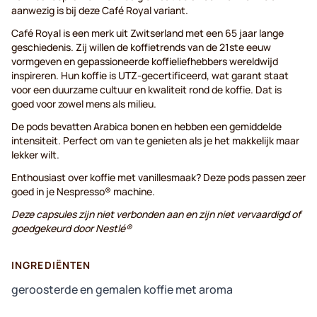
aanwezig is bij deze Café Royal variant.
Café Royal is een merk uit Zwitserland met een 65 jaar lange
geschiedenis. Zij willen de koffietrends van de 21ste eeuw
vormgeven en gepassioneerde koffieliefhebbers wereldwijd
inspireren. Hun koffie is UTZ-gecertificeerd, wat garant staat
voor een duurzame cultuur en kwaliteit rond de koffie. Dat is
goed voor zowel mens als milieu.
De pods bevatten Arabica bonen en hebben een gemiddelde
intensiteit. Perfect om van te genieten als je het makkelijk maar
lekker wilt.
Enthousiast over koffie met vanillesmaak? Deze pods passen zeer
goed in je Nespresso® machine.
Deze capsules zijn niet verbonden aan en zijn niet vervaardigd of
goedgekeurd door Nestlé®
INGREDIËNTEN
geroosterde en gemalen koffie met aroma