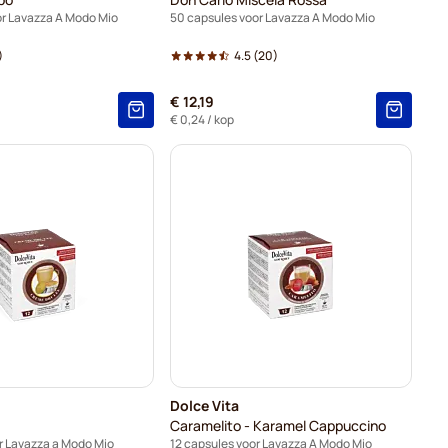
or Lavazza A Modo Mio
50 capsules voor Lavazza A Modo Mio
)
4.5
(20)
€ 12,19
€ 0,24
/ kop
Dolce Vita
Caramelito - Karamel Cappuccino
r Lavazza a Modo Mio
12 capsules voor Lavazza A Modo Mio