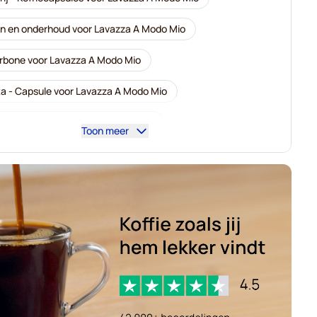
n en onderhoud voor Lavazza A Modo Mio
rbone voor Lavazza A Modo Mio
ta - Capsule voor Lavazza A Modo Mio
 Capsule voor Lavazza A Modo Mio
Toon meer