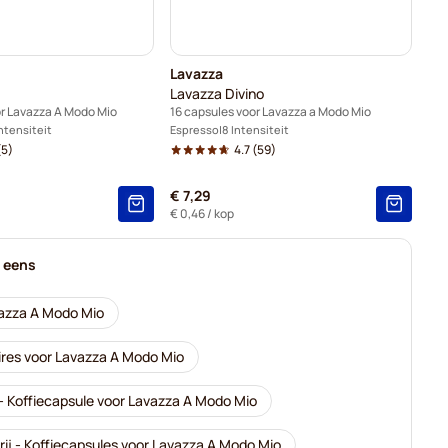
Lavazza
Lavazza Divino
or Lavazza A Modo Mio
16 capsules voor Lavazza a Modo Mio
Intensiteit
Espresso
8 Intensiteit
(5)
4.7
(59)
€ 7,29
€ 0,46
/ kop
k eens
azza A Modo Mio
res voor Lavazza A Modo Mio
- Koffiecapsule voor Lavazza A Modo Mio
rij - Koffiecapsules voor Lavazza A Modo Mio