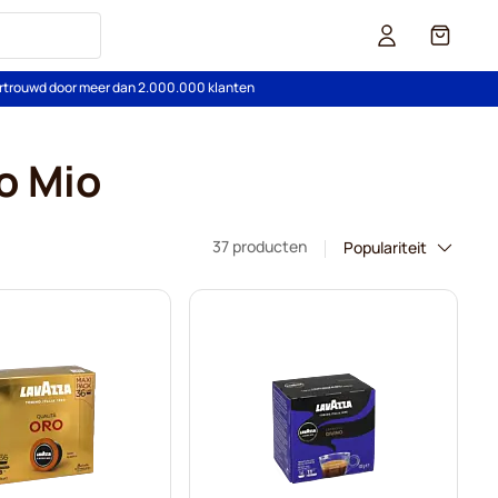
Cart
rtrouwd door meer dan 2.000.000 klanten
o Mio
37 producten