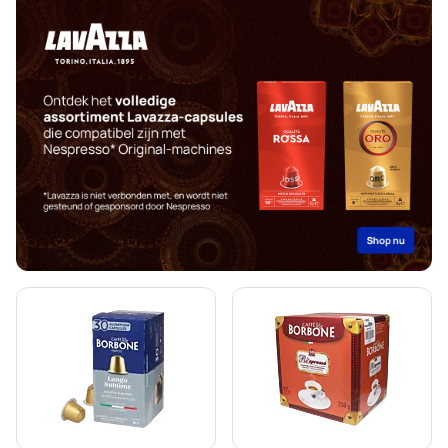
Accessoires voor Nespresso®
Koffieverrijkers voor Nespresso®
Ontkalken en onderhoud voor Nespresso®
L'OR - Koffiecapsules voor Nespresso®
Segafredo - Koffiecapsules voor Nespresso®
Café René - Koffiecapsules voor Nespresso®
Capsules voor Nespresso®
Gevalia - Koffiecapsules voor Nespresso®
Belmio - Koffiecapsules voor Nespresso®
Friele - Koffiecapsules voor Nespresso®