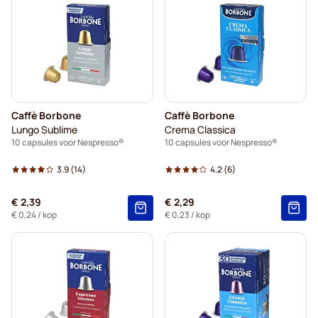
Caffè Borbone
Caffè Borbone
Lungo Sublime
Crema Classica
10 capsules voor Nespresso®
10 capsules voor Nespresso®
3.9
(14)
4.2
(6)
€ 2,39
€ 2,29
€ 0,24
/ kop
€ 0,23
/ kop