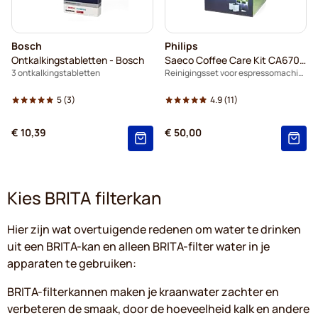
Bosch
Philips
Ontkalkingstabletten - Bosch
Saeco Coffee Care Kit CA6707/10
3 ontkalkingstabletten
Reinigingsset voor espressomachine
5
(3)
4.9
(11)
€ 10,39
€ 50,00
Kies BRITA filterkan
Hier zijn wat overtuigende redenen om water te drinken
uit een BRITA-kan en alleen BRITA-filter water in je
apparaten te gebruiken:
BRITA-filterkannen maken je kraanwater zachter en
verbeteren de smaak, door de hoeveelheid kalk en andere