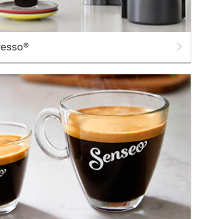
presso®