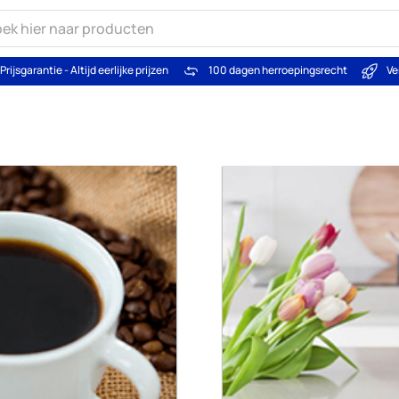
Prijsgarantie - Altijd eerlijke prijzen
100 dagen herroepingsrecht
Ve