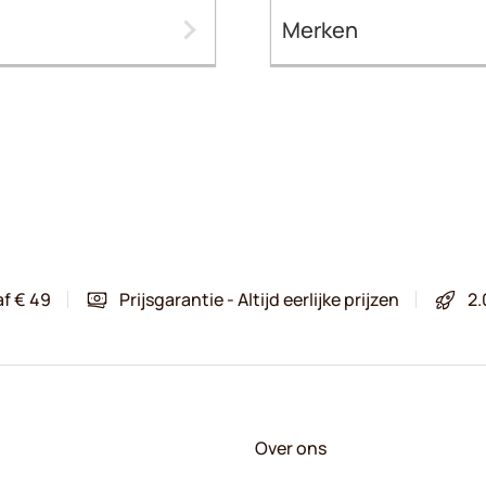
Merken
af € 49
Prijsgarantie - Altijd eerlijke prijzen
2.
Over ons