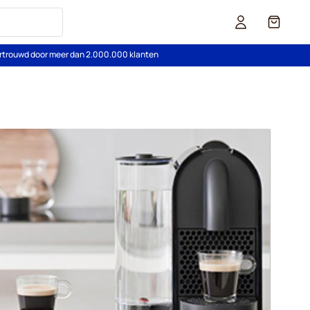
Cart
rtrouwd door meer dan 2.000.000 klanten