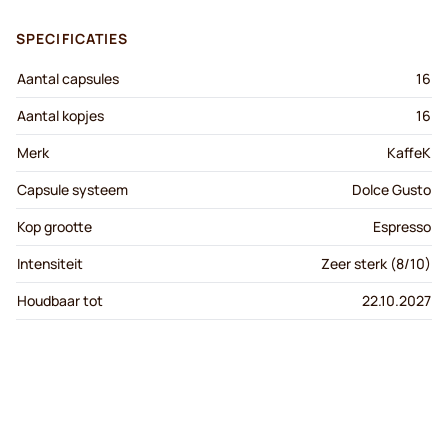
SPECIFICATIES
Aantal capsules
16
Aantal kopjes
16
Merk
KaffeK
Capsule systeem
Dolce Gusto
Kop grootte
Espresso
Intensiteit
Zeer sterk (8/10)
Houdbaar tot
22.10.2027