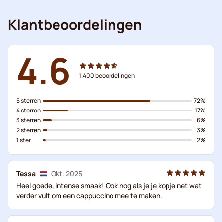
Klantbeoordelingen
4.6
1.400
beoordelingen
5 sterren
72%
4 sterren
17%
3 sterren
6%
2 sterren
3%
1 ster
2%
Tessa
Okt. 2025
Heel goede, intense smaak! Ook nog als je je kopje net wat
verder vult om een cappuccino mee te maken.