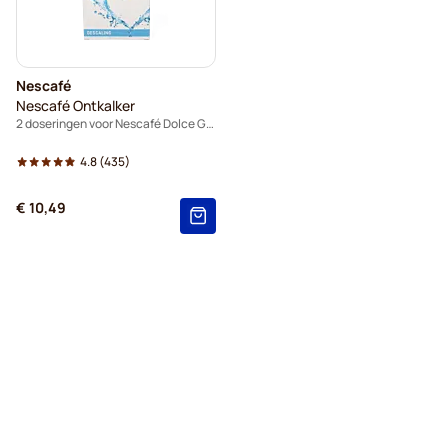
Nescafé
Nescafé Ontkalker
2 doseringen voor Nescafé Dolce Gusto
4.8
(435)
€ 10,49