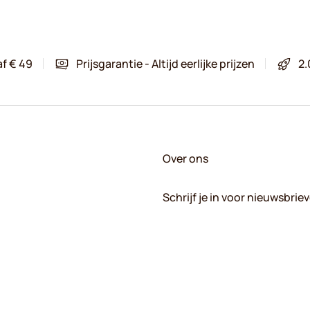
af € 49
Prijsgarantie - Altijd eerlijke prijzen
2.
Over ons
Schrijf je in voor nieuwsbrie