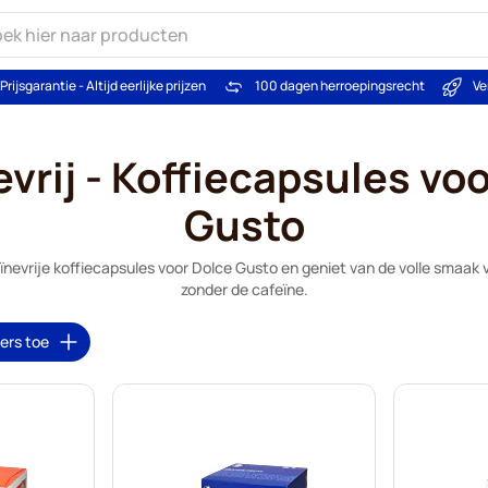
Prijsgarantie - Altijd eerlijke prijzen
100 dagen herroepingsrecht
Ve
vrij - Koffiecapsules vo
Gusto
nevrije koffiecapsules voor Dolce Gusto en geniet van de volle smaak v
zonder de cafeïne.
ters toe