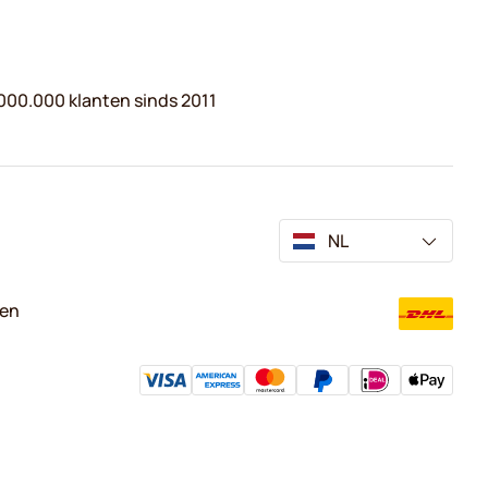
000.000 klanten sinds 2011
NL
ven