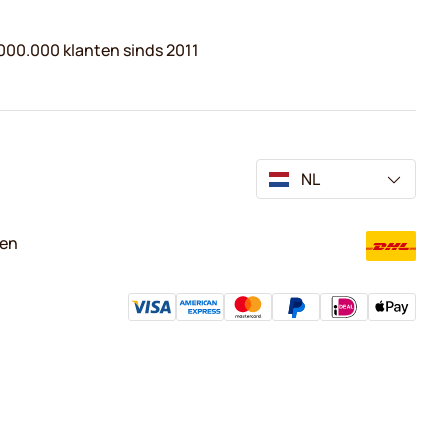
000.000 klanten sinds 2011
NL
ven