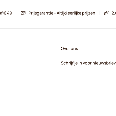
af € 49
Prijsgarantie - Altijd eerlijke prijzen
2.
Over ons
Schrijf je in voor nieuwsbrie