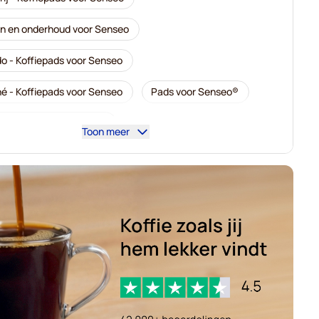
n en onderhoud voor Senseo
o - Koffiepads voor Senseo
é - Koffiepads voor Senseo
Pads voor Senseo®
- Koffiepads voor Senseo
Toon meer
Koffiepads voor Senseo
 - Koffiepads voor Senseo
 Pads voor Senseo
Pads voor Senseo
slen voor Senseo®
Senseo-pads voor Senseo