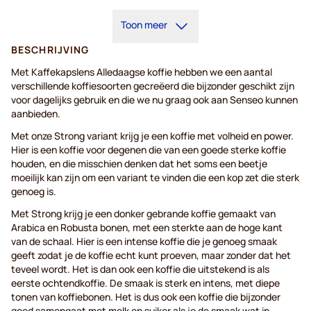
Toon meer
BESCHRIJVING
Met Kaffekapslens Alledaagse koffie hebben we een aantal
verschillende koffiesoorten gecreëerd die bijzonder geschikt zijn
voor dagelijks gebruik en die we nu graag ook aan Senseo kunnen
aanbieden.
Met onze Strong variant krijg je een koffie met volheid en power.
Hier is een koffie voor degenen die van een goede sterke koffie
houden, en die misschien denken dat het soms een beetje
moeilijk kan zijn om een variant te vinden die een kop zet die sterk
genoeg is.
Met Strong krijg je een donker gebrande koffie gemaakt van
Arabica en Robusta bonen, met een sterkte aan de hoge kant
van de schaal. Hier is een intense koffie die je genoeg smaak
geeft zodat je de koffie echt kunt proeven, maar zonder dat het
teveel wordt. Het is dan ook een koffie die uitstekend is als
eerste ochtendkoffie. De smaak is sterk en intens, met diepe
tonen van koffiebonen. Het is dus ook een koffie die bijzonder
goed samengaat met melk en suiker als je de smaak wat in