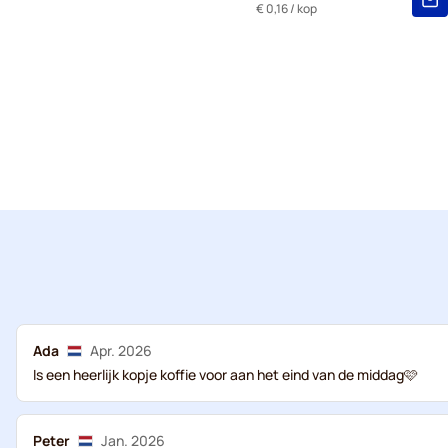
€ 0,16
/ kop
Ada
Apr. 2026
Is een heerlijk kopje koffie voor aan het eind van de middag🩷
Peter
Jan. 2026