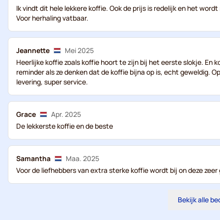
Ik vindt dit hele lekkere koffie. Ook de prijs is redelijk en het wo
Voor herhaling vatbaar.
Jeannette
Mei 2025
Heerlijke koffie zoals koffie hoort te zijn bij het eerste slokje. En k
reminder als ze denken dat de koffie bijna op is, echt geweldig. O
levering, super service.
Grace
Apr. 2025
De lekkerste koffie en de beste
Samantha
Maa. 2025
Voor de liefhebbers van extra sterke koffie wordt bij on deze zee
Bekijk alle b