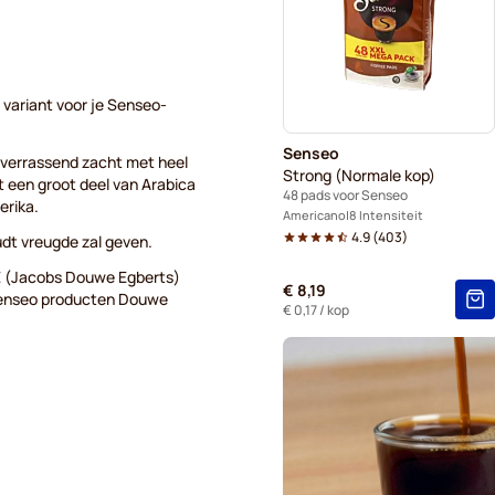
Kaffekapslen voor Senseo®
 variant voor je Senseo-
Senseo
 verrassend zacht met heel
Strong (Normale kop)
it een groot deel van Arabica
48 pads voor Senseo
erika.
Americano
8 Intensiteit
4.9
(
403
)
udt vreugde zal geven.
E (Jacobs Douwe Egberts)
€ 8,19
 Senseo producten Douwe
€ 0,17
/ kop