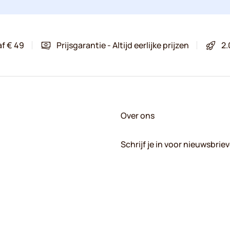
af € 49
Prijsgarantie - Altijd eerlijke prijzen
2.
Over ons
Schrijf je in voor nieuwsbrie