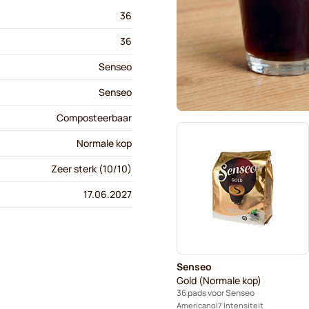
36
36
Senseo
Senseo
Composteerbaar
Normale kop
Zeer sterk (10/10)
17.06.2027
Senseo
Gold (Normale kop)
36 pads voor Senseo
Americano
7 Intensiteit