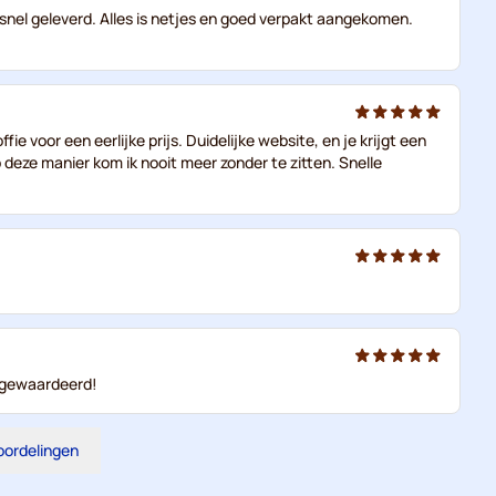
rdt snel geleverd. Alles is netjes en goed verpakt aangekomen.
offie voor een eerlijke prijs. Duidelijke website, en je krijgt een
p deze manier kom ik nooit meer zonder te zitten. Snelle
r gewaardeerd!
eoordelingen