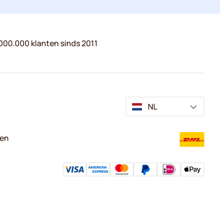
000.000 klanten sinds 2011
NL
ven