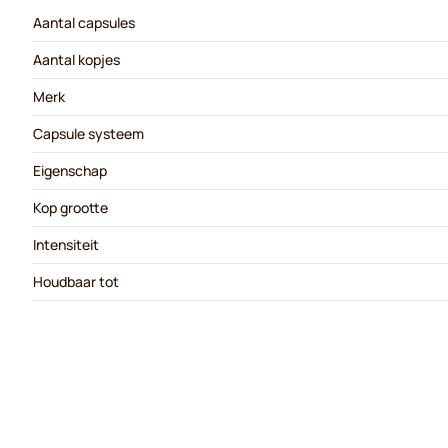
Aantal capsules
Aantal kopjes
Merk
Capsule systeem
Eigenschap
Kop grootte
Intensiteit
Houdbaar tot