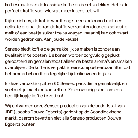
koffiesmaak dan de klassieke koffie en is net zo lekker. Het is de
perfecte koffie voor wie wat meer intensiteit wil.
Rijk en intens, de koffie wordt nog steeds bekroond met een
delicate crema. Je kan de koffie verzachten door een scheutje
melk of een beetje suiker toe te voegen, maar hij kan ook zwart
worden gedronken. Aan jou de keuze!
Senseo biedt koffie die gemakkelijk te maken is zonder aan
kwaliteit in te boeten. De bonen worden zorgvuldig geplukt,
geroosterd en gemalen zodat alleen de beste aroma's en smaken
overblijven. De koffie is verpakt in een composteerbaar filter dat
het aroma behoudt en tegelijkertijd milieuvriendelijk is.
In deze verpakking zitten 60 Senseo pads die je gemakkelijk en
snel met je machine kan zetten. Zo eenvoudig is het om een
heerlijk kopje koffie te zetten!
Wij ontvangen onze Senseo producten van de bedrijfstak van
JDE (Jacobs Douwe Egberts) gericht op de Scandinavische
markt, daarom bevatten niet alle Senseo producten Douwe
Egberts punten.