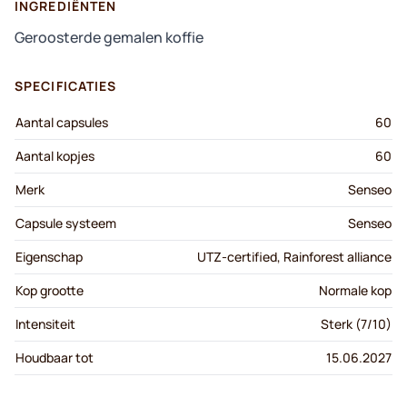
INGREDIËNTEN
Geroosterde gemalen koffie
SPECIFICATIES
Aantal capsules
60
Aantal kopjes
60
Merk
Senseo
Capsule systeem
Senseo
Eigenschap
UTZ-certified, Rainforest alliance
Kop grootte
Normale kop
Intensiteit
Sterk (7/10)
Houdbaar tot
15.06.2027