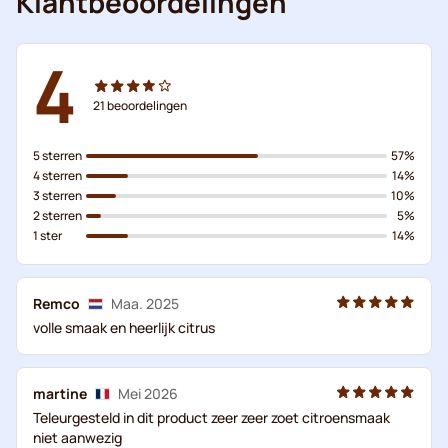
Klantbeoordelingen
4
21
beoordelingen
5 sterren
57%
4 sterren
14%
3 sterren
10%
2 sterren
5%
1 ster
14%
Remco
Maa. 2025
volle smaak en heerlijk citrus
martine
Mei 2026
Teleurgesteld in dit product zeer zeer zoet citroensmaak
niet aanwezig