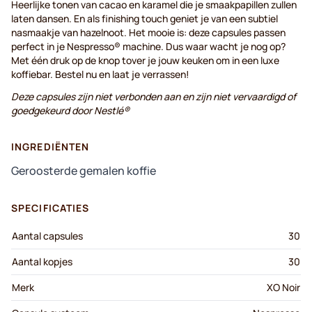
Heerlijke tonen van cacao en karamel die je smaakpapillen zullen
laten dansen. En als finishing touch geniet je van een subtiel
nasmaakje van hazelnoot. Het mooie is: deze capsules passen
perfect in je Nespresso® machine. Dus waar wacht je nog op?
Met één druk op de knop tover je jouw keuken om in een luxe
koffiebar. Bestel nu en laat je verrassen!
Deze capsules zijn niet verbonden aan en zijn niet vervaardigd of
goedgekeurd door Nestlé®
INGREDIËNTEN
Geroosterde gemalen koffie
SPECIFICATIES
Aantal capsules
30
Aantal kopjes
30
Merk
XO Noir