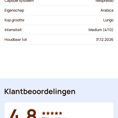
Capsule systeem
Nespresso
Eigenschap
Arabica
Kop grootte
Lungo
Intensiteit
Medium (4/10)
Houdbaar tot
31.12.2026
Klantbeoordelingen
4.8