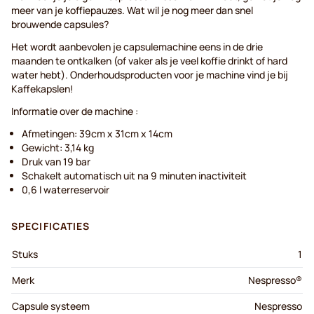
meer van je koffiepauzes. Wat wil je nog meer dan snel
brouwende capsules?
Het wordt aanbevolen je capsulemachine eens in de drie
maanden te ontkalken (of vaker als je veel koffie drinkt of hard
water hebt). Onderhoudsproducten voor je machine vind je bij
Kaffekapslen!
Informatie over de machine :
Afmetingen: 39cm x 31cm x 14cm
Gewicht: 3,14 kg
Druk van 19 bar
Schakelt automatisch uit na 9 minuten inactiviteit
0,6 l waterreservoir
SPECIFICATIES
Stuks
1
Merk
Nespresso®
Capsule systeem
Nespresso