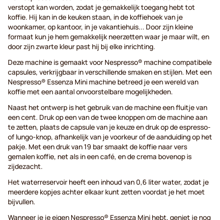
verstopt kan worden, zodat je gemakkelijk toegang hebt tot
koffie. Hij kan in de keuken staan, in de koffiehoek van je
woonkamer, op kantoor, in je vakantiehuis... Door zijn kleine
formaat kun je hem gemakkelijk neerzetten waar je maar wilt, en
door zijn zwarte kleur past hij bij elke inrichting.
Deze machine is gemaakt voor Nespresso® machine compatibele
capsules, verkrijgbaar in verschillende smaken en stijlen. Met een
Nespresso® Essenza Mini machine betreed je een wereld van
koffie met een aantal onvoorstelbare mogelijkheden.
Naast het ontwerp is het gebruik van de machine een fluitje van
een cent. Druk op een van de twee knoppen om de machine aan
te zetten, plaats de capsule van je keuze en druk op de espresso-
of lungo-knop, afhankelijk van je voorkeur of de aanduiding op het
pakje. Met een druk van 19 bar smaakt de koffie naar vers
gemalen koffie, net als in een café, en de crema bovenop is
zijdezacht.
Het waterreservoir heeft een inhoud van 0,6 liter water, zodat je
meerdere kopjes achter elkaar kunt zetten voordat je het moet
bijvullen.
Wanneer je je eigen Nespresso® Essenza Mini hebt, geniet je nog