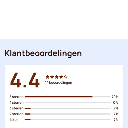
Klantbeoordelingen
4.4
14
beoordelingen
5 sterren
79%
4 sterren
0%
3 sterren
7%
2 sterren
7%
1 ster
7%