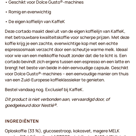
• Geschikt voor Dolce Gusto®-machines
• Romig en evenwichtig
• De eigen koffielijn van KaffeK
Deze cortado maakt deel uit van de eigen koffielijn van KaffeK,
met betrouwbare kwaliteitskoffie voor scherpe prijzen. Met deze
koffie krijg je een zachte, evenwichtige kop met een echte
espressosmaak verzacht door een scheutje warme melk. Ideaal
voor wie van een melkkoffie houdt zonder dat die te licht is. Een
cortado bevindt zich ergens tussen een espresso en een latte en
brengt het beste van beide in één eenvoudige capsule. Geschikt
voor Dolce Gusto®-machines – een eenvoudige manier om thuis
van een Zuid-Europese koffieklassieker te genieten.
Bestel vandaag nog. Exclusief bij KaffeK.
Dit product is niet verbonden aan, vervaardigd door, of
goedgekeurd door Nestlé®.
INGREDIËNTEN
Oploskoffie (33 %), glucosestroop, kokosvet, magere MELK