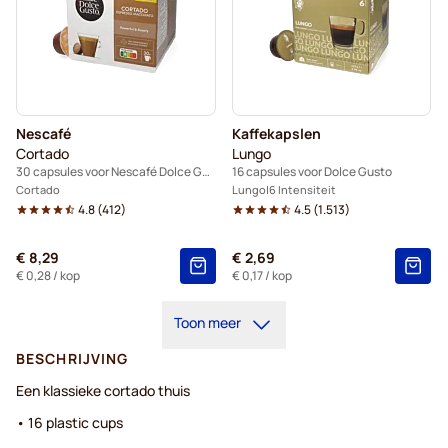
Nescafé
Kaffekapslen
Cortado
Lungo
30 capsules voor Nescafé Dolce Gusto
16 capsules voor Dolce Gusto
Cortado
Lungo
6 Intensiteit
4.8
(
412
)
4.5
(
1.513
)
€ 8,29
€ 2,69
€ 0,28
/ kop
€ 0,17
/ kop
Toon meer
BESCHRIJVING
Een klassieke cortado thuis
• 16 plastic cups