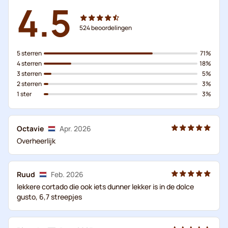
4.5
524
beoordelingen
5 sterren
71%
4 sterren
18%
3 sterren
5%
2 sterren
3%
1 ster
3%
Octavie
Apr. 2026
Overheerlijk
Ruud
Feb. 2026
lekkere cortado die ook iets dunner lekker is in de dolce
gusto, 6,7 streepjes