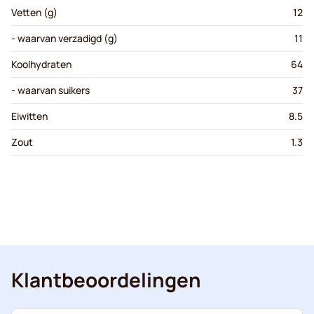
Vetten (g)
12
- waarvan verzadigd (g)
11
Koolhydraten
64
- waarvan suikers
37
Eiwitten
8.5
Zout
1.3
Klantbeoordelingen