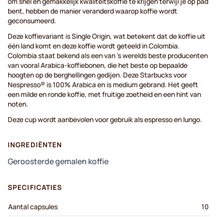
om snel en gemakkelijk kwaliteitskoffie te krijgen terwijl je op pad
bent, hebben de manier veranderd waarop koffie wordt
geconsumeerd.
Deze koffievariant is Single Origin, wat betekent dat de koffie uit
één land komt en deze koffie wordt geteeld in Colombia.
Colombia staat bekend als een van 's werelds beste producenten
van vooral Arabica-koffiebonen, die het beste op bepaalde
hoogten op de berghellingen gedijen. Deze Starbucks voor
Nespresso® is 100% Arabica en is medium gebrand. Het geeft
een milde en ronde koffie, met fruitige zoetheid en een hint van
noten.
Deze cup wordt aanbevolen voor gebruik als espresso en lungo.
INGREDIËNTEN
Geroosterde gemalen koffie
SPECIFICATIES
Aantal capsules
10