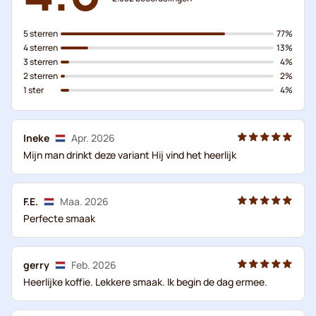
5 sterren
77%
4 sterren
13%
3 sterren
4%
2 sterren
2%
1 ster
4%
Ineke
Apr. 2026
Mijn man drinkt deze variant Hij vind het heerlijk
F.E.
Maa. 2026
Perfecte smaak
gerry
Feb. 2026
Heerlijke koffie. Lekkere smaak. Ik begin de dag ermee.