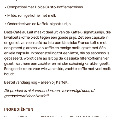
• Compatibel met Dolce Gusto-koffiemachines
• Milde, romige koffie met melk
• Onderdeel van de KaffeK-signatuurlijn
Deze Café au Lait maakt deel uit van de KaffeK-signatuurlijn, die
kwaliteitskoffie biedt tegen een goede prijs. Zet een capsule in
en geniet van een café au lait: een klassieke Franse koffie met
een prachtig aroma van koffie en romige melk, gezet met één
enkele capsule. In tegenstelling tot een latte, die op espresso is
gebaseerd, wordt café au lait op de klassieke filterkoffiemanier
gezet, wat hem een zachter en minder schuimig karakter geeft.
Een goede keuze voor wie van milde, zachte koffie met veel melk
houdt.
Bestel vandaag nog – alleen bij KaffeK.
Dit product is niet verbonden aan, vervaardigd door, of
goedgekeurd door Nestlé®.
INGREDIËNTEN