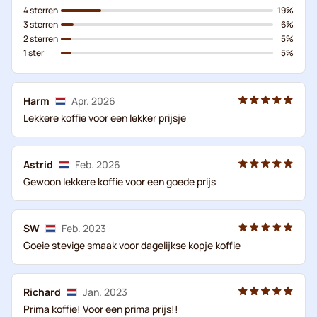
4 sterren
19%
3 sterren
6%
2 sterren
5%
1 ster
5%
Harm
Apr. 2026
Lekkere koffie voor een lekker prijsje
Astrid
Feb. 2026
Gewoon lekkere koffie voor een goede prijs
SW
Feb. 2023
Goeie stevige smaak voor dagelijkse kopje koffie
Richard
Jan. 2023
Prima koffie! Voor een prima prijs!!