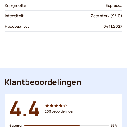
Kop grootte
Espresso
Intensiteit
Zeer sterk (9/10)
Houdbaar tot
04.11.2027
Klantbeoordelingen
4.4
209
beoordelingen
5 sterren
65%