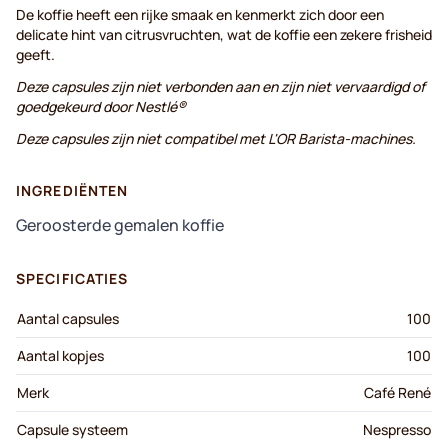
De koffie heeft een rijke smaak en kenmerkt zich door een
delicate hint van citrusvruchten, wat de koffie een zekere frisheid
geeft.
Deze capsules zijn niet verbonden aan en zijn niet vervaardigd of
goedgekeurd door Nestlé®
Deze capsules zijn niet compatibel met L'OR Barista-machines.
INGREDIËNTEN
Geroosterde gemalen koffie
SPECIFICATIES
Aantal capsules
100
Aantal kopjes
100
Merk
Café René
Capsule systeem
Nespresso