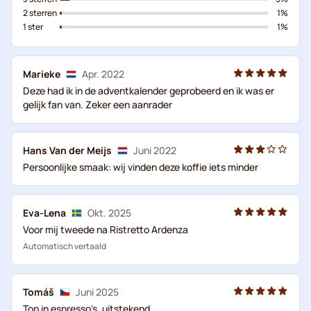
2 sterren
1%
1 ster
1%
Marieke
Apr. 2022
Deze had ik in de adventkalender geprobeerd en ik was er
gelijk fan van. Zeker een aanrader
Hans Van der Meijs
Juni 2022
Persoonlijke smaak: wij vinden deze koffie iets minder
Eva-Lena
Okt. 2025
Voor mij tweede na Ristretto Ardenza
Automatisch vertaald
Tomáš
Juni 2025
Top in espresso's, uitstekend