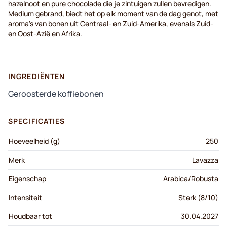
hazelnoot en pure chocolade die je zintuigen zullen bevredigen.
Medium gebrand, biedt het op elk moment van de dag genot, met
aroma's van bonen uit Centraal- en Zuid-Amerika, evenals Zuid-
en Oost-Azië en Afrika.
INGREDIËNTEN
Geroosterde koffiebonen
SPECIFICATIES
Hoeveelheid (g)
250
Merk
Lavazza
Eigenschap
Arabica/Robusta
Intensiteit
Sterk (8/10)
Houdbaar tot
30.04.2027