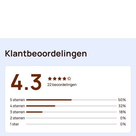
Klantbeoordelingen
4.3
22
beoordelingen
5 sterren
50%
4 sterren
32%
3 sterren
18%
2 sterren
0%
1 ster
0%