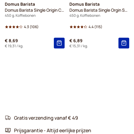
Domus Barista
Domus Barista
Domus Barista Single Origin Colombia
Domus Barista Single Orgin Sumatra
450 g. Koffiebonen
450 g. Koffiebonen
4.3
(106)
4.4
(115)
€ 8,69
€ 6,89
€ 19,31
/ kg.
€ 15,31
/ kg.
Gratis verzending vanaf € 49
Prijsgarantie - Altijd eerlijke prijzen