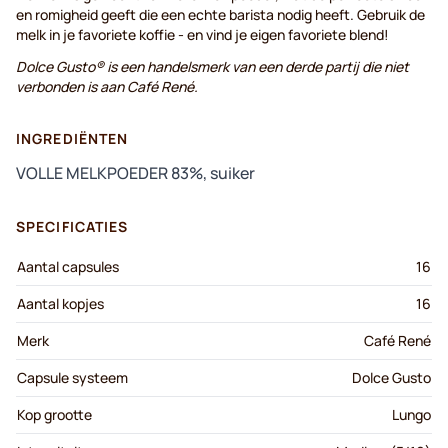
en romigheid geeft die een echte barista nodig heeft. Gebruik de
melk in je favoriete koffie - en vind je eigen favoriete blend!
Dolce Gusto® is een handelsmerk van een derde partij die niet
verbonden is aan Café René.
INGREDIËNTEN
VOLLE MELKPOEDER 83%, suiker
SPECIFICATIES
Aantal capsules
16
Aantal kopjes
16
Merk
Café René
Capsule systeem
Dolce Gusto
Kop grootte
Lungo