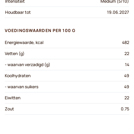
Intensiteit
Medium (5/10)
Houdbaar tot
19.06.2027
VOEDINGSWAARDEN PER 100 G
Energiewaarde, kcal
482
Vetten (g)
22
- waarvan verzadigd (g)
14
Koolhydraten
49
- waarvan suikers
49
Eiwitten
22
Zout
0.75