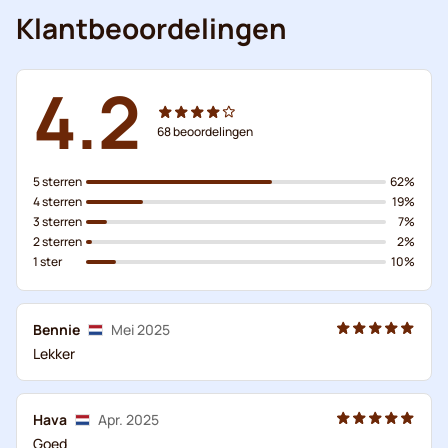
Klantbeoordelingen
4.2
68
beoordelingen
5 sterren
62%
4 sterren
19%
3 sterren
7%
2 sterren
2%
1 ster
10%
Bennie
Mei 2025
Lekker
Hava
Apr. 2025
Goed