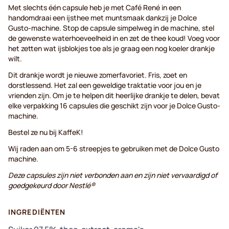
Met slechts één capsule heb je met Café René in een
handomdraai een ijsthee met muntsmaak dankzij je Dolce
Gusto-machine. Stop de capsule simpelweg in de machine, stel
de gewenste waterhoeveelheid in en zet de thee koud! Voeg voor
het zetten wat ijsblokjes toe als je graag een nog koeler drankje
wilt.
Dit drankje wordt je nieuwe zomerfavoriet. Fris, zoet en
dorstlessend. Het zal een geweldige traktatie voor jou en je
vrienden zijn. Om je te helpen dit heerlijke drankje te delen, bevat
elke verpakking 16 capsules die geschikt zijn voor je Dolce Gusto-
machine.
Bestel ze nu bij KaffeK!
Wij raden aan om 5-6 streepjes te gebruiken met de Dolce Gusto
machine.
Deze capsules zijn niet verbonden aan en zijn niet vervaardigd of
goedgekeurd door Nestlé®
INGREDIËNTEN