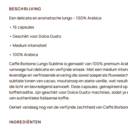
BESCHRIJVING
Een delicate en aromatische lungo – 100% Arabica
• 16 capsules
• Geschikt voor Dolce Gusto
• Medium intensiteit
• 100% Arabica
Caffè Borbone Lungo Sublime is gemaakt van 100% premium Ara
vanwege hun delicate en verfijnde smaak. Met een medium intensi
levendige en verfrissende ervaring die zowel soepel als fluweelac
subtiele tonen van cacao, moutsiroop en zoete vanille, wat resul
die licht en bevredigend aanvoelt. Deze capsules, geïnspireerd o
koffietraditie, zijn geschikt voor Dolce Gusto-machines, zodat je
van authentieke Italiaanse koffie.
Geniet vandaag nog van de verfijnde zachtheid van Caffè Borbon
INGREDIËNTEN