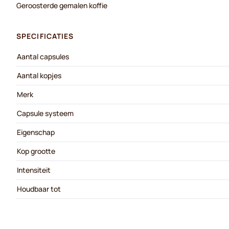
Geroosterde gemalen koffie
SPECIFICATIES
Aantal capsules
Aantal kopjes
Merk
Capsule systeem
Eigenschap
Kop grootte
Intensiteit
Houdbaar tot