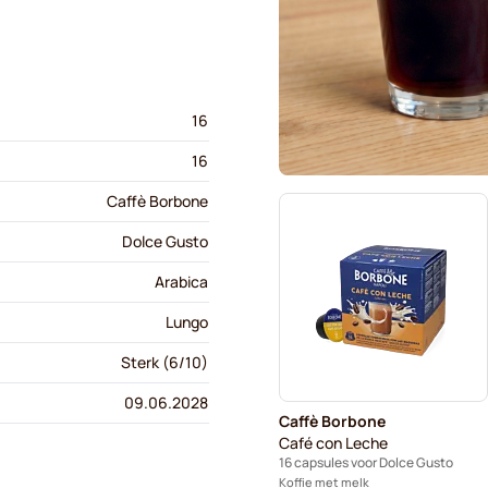
16
16
Caffè Borbone
Dolce Gusto
Arabica
Lungo
Sterk (6/10)
09.06.2028
Caffè Borbone
Café con Leche
16 capsules voor Dolce Gusto
Koffie met melk