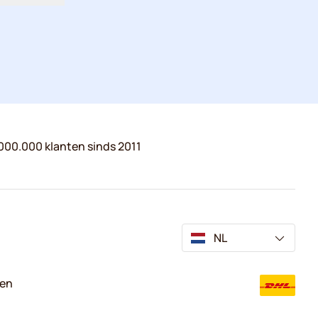
000.000 klanten sinds 2011
NL
ven