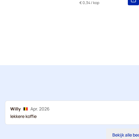
€ 0,34
/ kop
Willy
Apr. 2026
lekkere koffie
Bekijk alle b