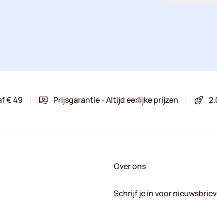
af € 49
Prijsgarantie - Altijd eerlijke prijzen
2.
Over ons
Schrijf je in voor nieuwsbrie