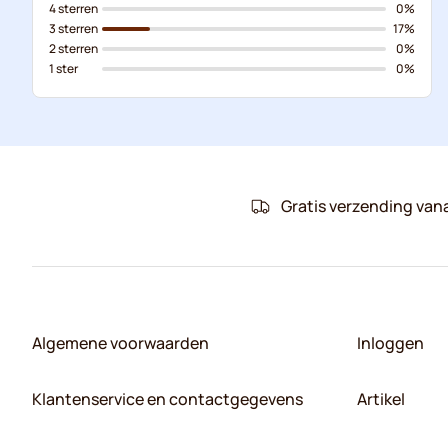
4 sterren
0%
3 sterren
17%
2 sterren
0%
1 ster
0%
Gratis verzending van
Algemene voorwaarden
Inloggen
Klantenservice en contactgegevens
Artikel