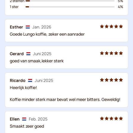
2 sterren
5%
1 ster
4%
Esther
Jan. 2026
Goede Lungo koffie, zeker een aanrader
Gerard
Juni 2025
goed van smaak,lekker sterk
Ricardo
Juni 2025
Heerlijk koffie!
Koffie minder sterk maar bevat wel meer bitters. Geweldig!
Ellen
Feb. 2025
Smaakt zeer goed