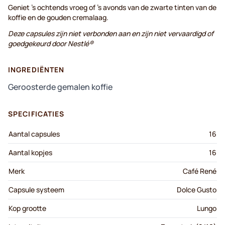
Geniet 's ochtends vroeg of 's avonds van de zwarte tinten van de
koffie en de gouden cremalaag.
Deze capsules zijn niet verbonden aan en zijn niet vervaardigd of
goedgekeurd door Nestlé®
INGREDIËNTEN
Geroosterde gemalen koffie
SPECIFICATIES
Aantal capsules
16
Aantal kopjes
16
Merk
Café René
Capsule systeem
Dolce Gusto
Kop grootte
Lungo