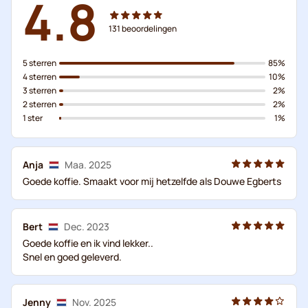
4.8
131
beoordelingen
5 sterren
85%
4 sterren
10%
3 sterren
2%
2 sterren
2%
1 ster
1%
Anja
Maa. 2025
Goede koffie. Smaakt voor mij hetzelfde als Douwe Egberts
Bert
Dec. 2023
Goede koffie en ik vind lekker..
Snel en goed geleverd.
Jenny
Nov. 2025