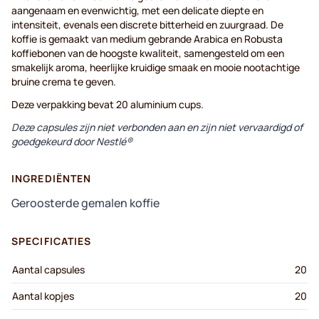
aangenaam en evenwichtig, met een delicate diepte en
intensiteit, evenals een discrete bitterheid en zuurgraad. De
koffie is gemaakt van medium gebrande Arabica en Robusta
koffiebonen van de hoogste kwaliteit, samengesteld om een ​​
smakelijk aroma, heerlijke kruidige smaak en mooie nootachtige
bruine crema te geven.
Deze verpakking bevat 20 aluminium cups.
Deze capsules zijn niet verbonden aan en zijn niet vervaardigd of
goedgekeurd door Nestlé®
INGREDIËNTEN
Geroosterde gemalen koffie
SPECIFICATIES
Aantal capsules
20
Aantal kopjes
20