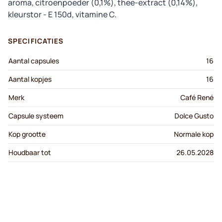
aroma, citroenpoeder (0,1%), thee-extract (0,14%),
kleurstor - E 150d, vitamine C.
SPECIFICATIES
Aantal capsules
16
Aantal kopjes
16
Merk
Café René
Capsule systeem
Dolce Gusto
Kop grootte
Normale kop
Houdbaar tot
26.05.2028