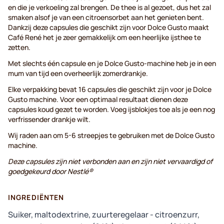
en die je verkoeling zal brengen. De thee is al gezoet, dus het zal
smaken alsof je van een citroensorbet aan het genieten bent.
Dankzij deze capsules die geschikt zijn voor Dolce Gusto maakt
Café René het je zeer gemakkelijk om een heerlijke ijsthee te
zetten.
Met slechts één capsule en je Dolce Gusto-machine heb je in een
mum van tijd een overheerlijk zomerdrankje.
Elke verpakking bevat 16 capsules die geschikt zijn voor je Dolce
Gusto machine. Voor een optimaal resultaat dienen deze
capsules koud gezet te worden. Voeg ijsblokjes toe als je een nog
verfrissender drankje wilt.
Wij raden aan om 5-6 streepjes te gebruiken met de Dolce Gusto
machine.
Deze capsules zijn niet verbonden aan en zijn niet vervaardigd of
goedgekeurd door Nestlé®
INGREDIËNTEN
Suiker, maltodextrine, zuurteregelaar - citroenzurr,