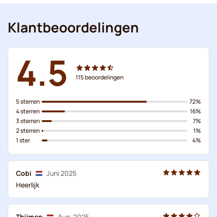
Klantbeoordelingen
4.5
115
beoordelingen
5 sterren
72%
4 sterren
16%
3 sterren
7%
2 sterren
1%
1 ster
4%
Cobi
Juni 2025
Heerlijk
Thijmen
Aug. 2025