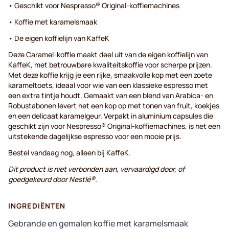
• Geschikt voor Nespresso® Original-koffiemachines
• Koffie met karamelsmaak
• De eigen koffielijn van KaffeK
Deze Caramel-koffie maakt deel uit van de eigen koffielijn van
KaffeK, met betrouwbare kwaliteitskoffie voor scherpe prijzen.
Met deze koffie krijg je een rijke, smaakvolle kop met een zoete
karameltoets, ideaal voor wie van een klassieke espresso met
een extra tintje houdt. Gemaakt van een blend van Arabica- en
Robustabonen levert het een kop op met tonen van fruit, koekjes
en een delicaat karamelgeur. Verpakt in aluminium capsules die
geschikt zijn voor Nespresso® Original-koffiemachines, is het een
uitstekende dagelijkse espresso voor een mooie prijs.
Bestel vandaag nog, alleen bij KaffeK.
Dit product is niet verbonden aan, vervaardigd door, of
goedgekeurd door Nestlé®.
INGREDIËNTEN
Gebrande en gemalen koffie met karamelsmaak