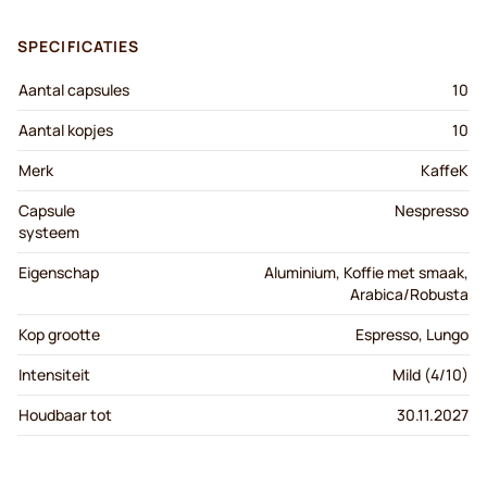
SPECIFICATIES
Aantal capsules
10
Aantal kopjes
10
Merk
KaffeK
Capsule
Nespresso
systeem
Eigenschap
Aluminium, Koffie met smaak,
Arabica/Robusta
Kop grootte
Espresso, Lungo
Intensiteit
Mild (4/10)
Houdbaar tot
30.11.2027