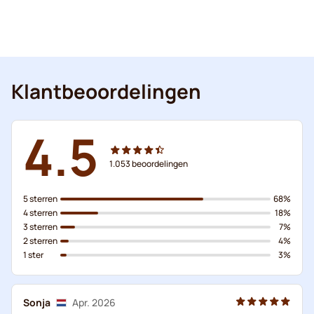
Klantbeoordelingen
4.5
1.053
beoordelingen
5 sterren
68%
4 sterren
18%
3 sterren
7%
2 sterren
4%
1 ster
3%
Sonja
Apr. 2026