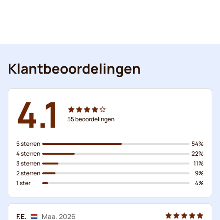
Klantbeoordelingen
4.1
55
beoordelingen
5 sterren
54%
4 sterren
22%
3 sterren
11%
2 sterren
9%
1 ster
4%
F.E.
Maa. 2026