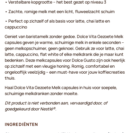
• Verstelbare kopgrootte – het best gezet op niveau 3
• Zachte, romige melk met een licht, fluweelzacht schuim
• Perfect op zichzelf of als basis voor latte, chai latte en
cappuccino
Geniet van baristamelk zonder gedoe. Dolce Vita Gezoete Melk
capsules geven je warme, schuimige melk in enkele seconden –
geen melkopschuimer, geen geknoei. Gebruik ze voor latte, chai
latte, cappuccino, flat white of elke melkdrank die je maar kunt
bedenken. Deze melkcapsules voor Dolce Gusto zijn ook heerlijk
op zichzelf met een vleugje honing. Romig, comfortabel en
ongelooflijk veelzijdig – een must-have voor jouw koffiecreaties
thuis.
Haal Dolce Vita Gezoete Melk capsules in huis voor soepele,
schuimige melkdranken zonder moeite.
Dit product is niet verbonden aan, vervaardigd door, of
goedgekeurd door Nestlé®.
INGREDIËNTEN