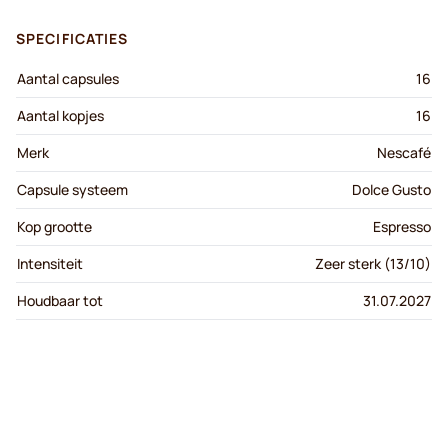
SPECIFICATIES
Aantal capsules
16
Aantal kopjes
16
Merk
Nescafé
Capsule systeem
Dolce Gusto
Kop grootte
Espresso
Intensiteit
Zeer sterk (13/10)
Houdbaar tot
31.07.2027