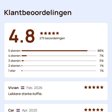
Klantbeoordelingen
4.8
275
beoordelingen
5 sterren
88%
4 sterren
7%
3 sterren
3%
2 sterren
1%
1 ster
1%
Vivian
Feb. 2026
Lekkere sterke koffie.
Car
Apr. 2025