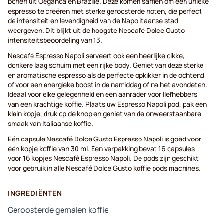
bonen uit Oeganda en Brazilië. Deze komen samen om een unieke
espresso te creëren met sterke geroosterde noten, die perfect
de intensiteit en levendigheid van de Napolitaanse stad
weergeven. Dit blijkt uit de hoogste Nescafé Dolce Gusto
intensiteitsbeoordeling van 13.
Nescafé Espresso Napoli serveert ook een heerlijke dikke,
donkere laag schuim met een rijke body. Geniet van deze sterke
en aromatische espresso als de perfecte opkikker in de ochtend
of voor een energieke boost in de namiddag of na het avondeten.
Ideaal voor elke gelegenheid en een aanrader voor liefhebbers
van een krachtige koffie. Plaats uw Espresso Napoli pod, pak een
klein kopje, druk op de knop en geniet van de onweerstaanbare
smaak van Italiaanse koffie.
Eén capsule Nescafé Dolce Gusto Espresso Napoli is goed voor
één kopje koffie van 30 ml. Een verpakking bevat 16 capsules
voor 16 kopjes Nescafé Espresso Napoli. De pods zijn geschikt
voor gebruik in alle Nescafé Dolce Gusto koffie pods machines.
INGREDIËNTEN
Geroosterde gemalen koffie