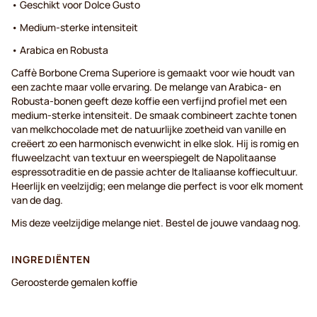
• Geschikt voor Dolce Gusto
• Medium-sterke intensiteit
• Arabica en Robusta
Caffè Borbone Crema Superiore is gemaakt voor wie houdt van
een zachte maar volle ervaring. De melange van Arabica- en
Robusta-bonen geeft deze koffie een verfijnd profiel met een
medium-sterke intensiteit. De smaak combineert zachte tonen
van melkchocolade met de natuurlijke zoetheid van vanille en
creëert zo een harmonisch evenwicht in elke slok. Hij is romig en
fluweelzacht van textuur en weerspiegelt de Napolitaanse
espressotraditie en de passie achter de Italiaanse koffiecultuur.
Heerlijk en veelzijdig; een melange die perfect is voor elk moment
van de dag.
Mis deze veelzijdige melange niet. Bestel de jouwe vandaag nog.
INGREDIËNTEN
Geroosterde gemalen koffie