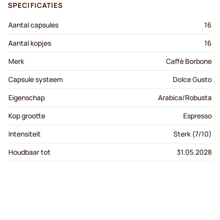
SPECIFICATIES
Aantal capsules
16
Aantal kopjes
16
Merk
Caffè Borbone
Capsule systeem
Dolce Gusto
Eigenschap
Arabica/Robusta
Kop grootte
Espresso
Intensiteit
Sterk (7/10)
Houdbaar tot
31.05.2028