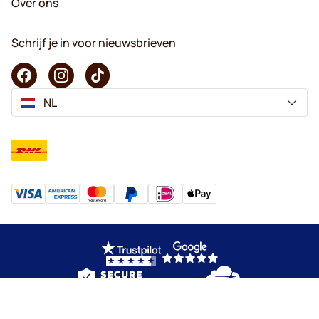
Over ons
Schrijf je in voor nieuwsbrieven
NL
Copyright © 2026 KaffeK. Alle rechten voorbehouden.