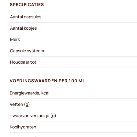
SPECIFICATIES
Aantal capsules
Aantal kopjes
Merk
Capsule systeem
Houdbaar tot
VOEDINGSWAARDEN PER 100 ML
Energiewaarde, kcal
Vetten (g)
- waarvan verzadigd (g)
Koolhydraten