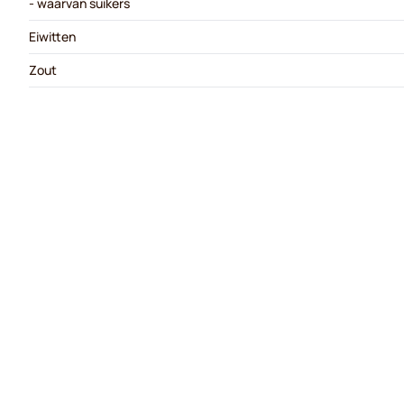
- waarvan suikers
Eiwitten
Zout