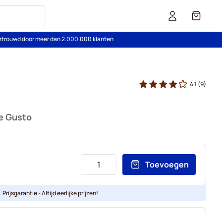
Cart
rtrouwd door meer dan 2.000.000 klanten
4.1
(9)
e Gusto
Toevoegen
Prijsgarantie - Altijd eerlijke prijzen!