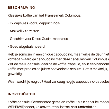
BESCHRIJVING
Klassieke koffie van het Franse merk Columbus.
- 12 capsules voor 6 cappuccino's
- Makkelijk te zetten
- Geschikt voor Dolce Gusto-machines
- Goed uitgebalanceerd
Heb je soms zin in een chique cappuccino, maar wil je de deur nie
koffiebarwaardige cappuccino met deze capsules van Columbus 
Zet de melk-capsule, daarna de koffie-capsule, en in een handomd
koffie met precies de juiste hoeveelheid schuim. Het is makkelijk
geweldig.
Waar wacht je nog op? Haal vandaag nog je cappuccino-capsule
INGREDIËNTEN
Koffie capsule: Geroosterde gemalen koffie / Melk capsule: mag
WEI-EIWITpoeder, kokosvet, stabilisator: natriumfosfaten