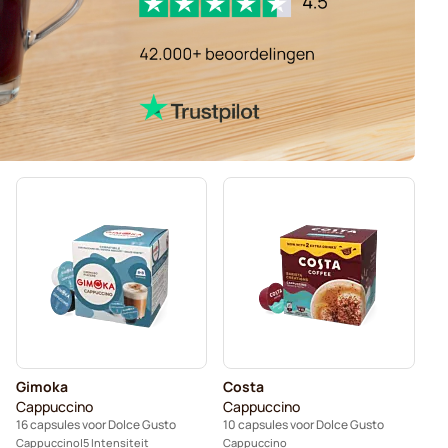
Gimoka
Costa
Cappuccino
Cappuccino
16 capsules voor Dolce Gusto
10 capsules voor Dolce Gusto
Cappuccino
5 Intensiteit
Cappuccino