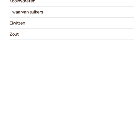
Koolhydraten
- waarvan suikers
Eiwitten
Zout