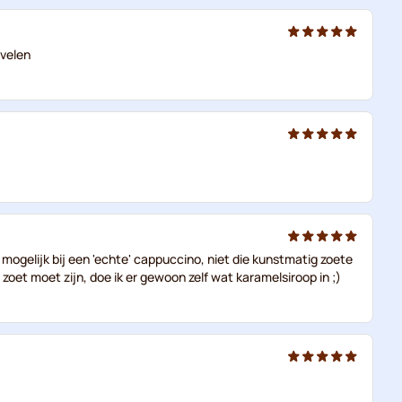
evelen
 mogelijk bij een 'echte' cappuccino, niet die kunstmatig zoete
oet moet zijn, doe ik er gewoon zelf wat karamelsiroop in ;)