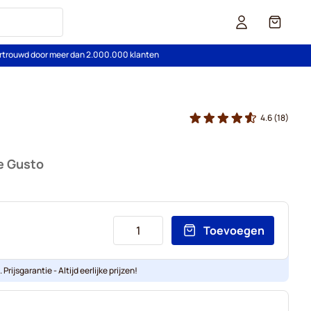
Cart
rtrouwd door meer dan 2.000.000 klanten
4.6
(18)
e Gusto
Toevoegen
Prijsgarantie - Altijd eerlijke prijzen!