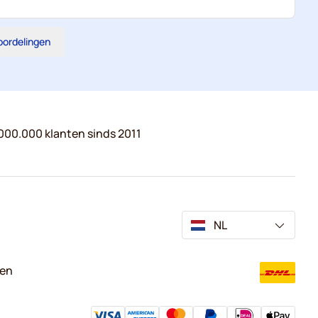
eoordelingen
000.000 klanten sinds 2011
NL
ven