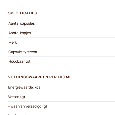
SPECIFICATIES
Aantal capsules
Aantal kopjes
Merk
Capsule systeem
Houdbaar tot
VOEDINGSWAARDEN PER 100 ML
Energiewaarde, kcal
Vetten (g)
- waarvan verzadigd (g)