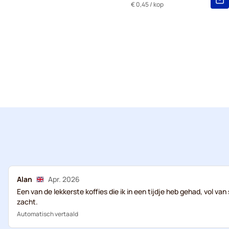
€ 0,45
/ kop
Alan
Apr. 2026
Een van de lekkerste koffies die ik in een tijdje heb gehad, vol v
zacht.
Automatisch vertaald