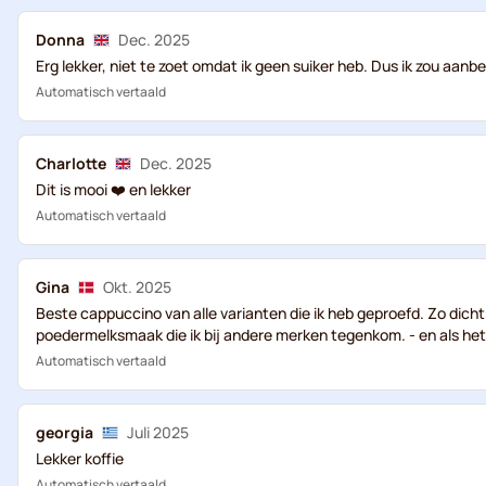
Donna
Dec. 2025
Erg lekker, niet te zoet omdat ik geen suiker heb. Dus ik zou aanb
Automatisch vertaald
Charlotte
Dec. 2025
Dit is mooi ❤️ en lekker
Automatisch vertaald
Gina
Okt. 2025
Beste cappuccino van alle varianten die ik heb geproefd. Zo dicht
poedermelksmaak die ik bij andere merken tegenkom. - en als het z
Automatisch vertaald
georgia
Juli 2025
Lekker koffie
Automatisch vertaald