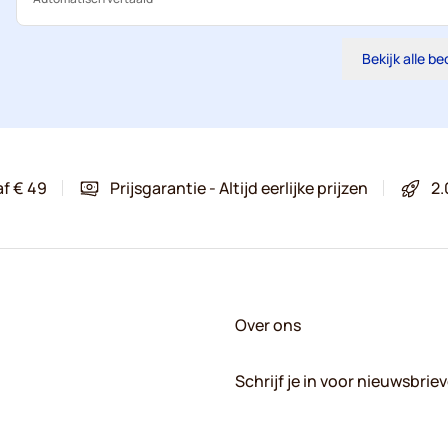
Bekijk alle b
af € 49
Prijsgarantie - Altijd eerlijke prijzen
2.
Over ons
Schrijf je in voor nieuwsbrie