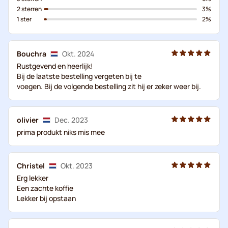
2 sterren
3%
1 ster
2%
Bouchra
Okt. 2024
Rustgevend en heerlijk!
Bij de laatste bestelling vergeten bij te
voegen. Bij de volgende bestelling zit hij er zeker weer bij.
olivier
Dec. 2023
prima produkt niks mis mee
Christel
Okt. 2023
Erg lekker
Een zachte koffie
Lekker bij opstaan