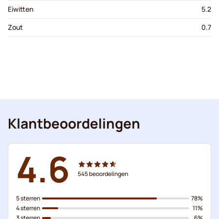
Eiwitten
5.2
Zout
0.7
Klantbeoordelingen
4.6
545
beoordelingen
5 sterren
78%
4 sterren
11%
3 sterren
6%