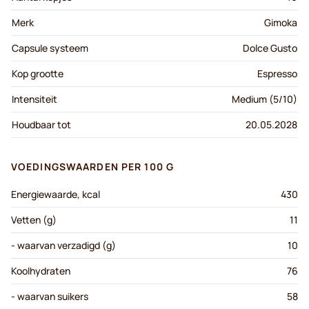
Merk
Gimoka
Capsule systeem
Dolce Gusto
Kop grootte
Espresso
Intensiteit
Medium (5/10)
Houdbaar tot
20.05.2028
VOEDINGSWAARDEN PER 100 G
Energiewaarde, kcal
430
Vetten (g)
11
- waarvan verzadigd (g)
10
Koolhydraten
76
- waarvan suikers
58