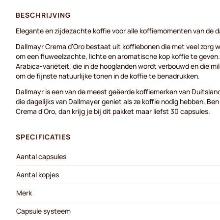
BESCHRIJVING
Elegante en zijdezachte koffie voor alle koffiemomenten van de d
Dallmayr Crema d'Oro bestaat uit koffiebonen die met veel zorg
om een fluweelzachte, lichte en aromatische kop koffie te geven.
Arabica-variëteit, die in de hooglanden wordt verbouwd en die mi
om de fijnste natuurlijke tonen in de koffie te benadrukken.
Dallmayr is een van de meest geëerde koffiemerken van Duitslan
die dagelijks van Dallmayer geniet als ze koffie nodig hebben. Ben
Crema d'Oro, dan krijg je bij dit pakket maar liefst 30 capsules.
SPECIFICATIES
Aantal capsules
Aantal kopjes
Merk
Capsule systeem