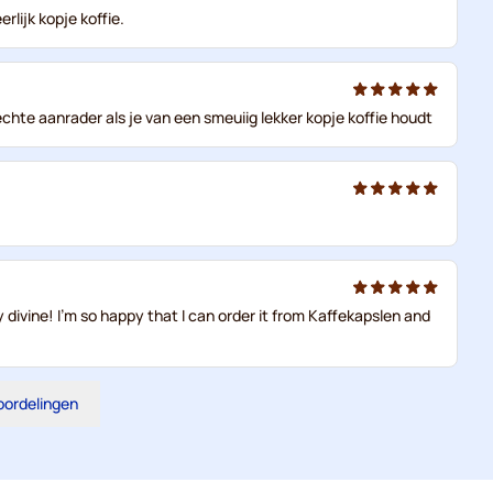
rlijk kopje koffie.
echte aanrader als je van een smeuiig lekker kopje koffie houdt
ly divine! I'm so happy that I can order it from Kaffekapslen and
eoordelingen