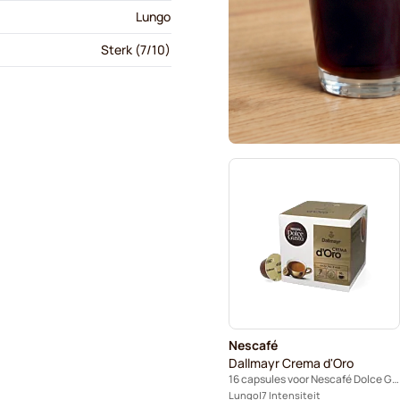
Lungo
Sterk (7/10)
Nescafé
Dallmayr Crema d'Oro
16 capsules voor Nescafé Dolce Gusto
Lungo
7 Intensiteit