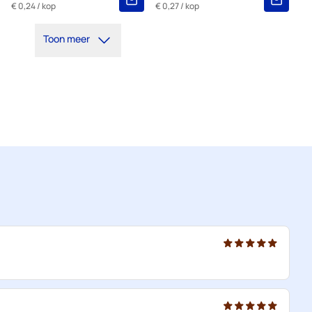
€ 0,24
/ kop
€ 0,27
/ kop
Toon meer