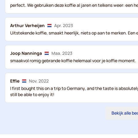
perfect. We gebruiken deze koffie al jaren en telkens weer: een hee
Arthur Verheijen
Apr. 2023
Uitstekende koffie, smaakt heerlijk, niets op aan te merken. Een 
Joop Nanninga
Maa. 2023
smaakvol romig gebrande koffie helemaal voor je koffie moment.
Effie
Nov. 2022
I first bought this on a trip to Germany, and the taste is absolute
still be able to enjoy it!
Bekijk alle b