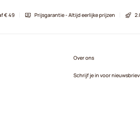
af € 49
Prijsgarantie - Altijd eerlijke prijzen
2.
Over ons
Schrijf je in voor nieuwsbrie