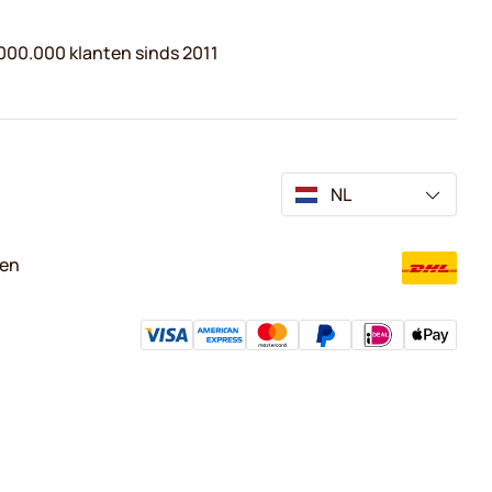
000.000 klanten sinds 2011
NL
ven