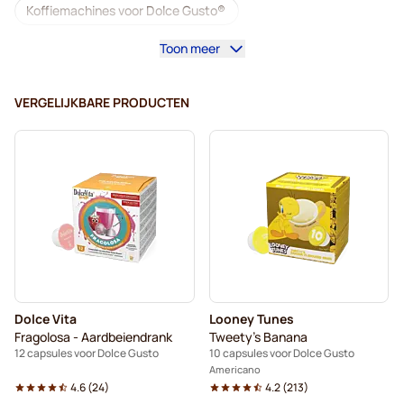
Koffiemachines voor Dolce Gusto®
Toon meer
Accessoires voor Dolce Gusto®
Cafeïnevrij - Koffiecapsules voor Dolce Gusto
VERGELIJKBARE PRODUCTEN
Ontkalken en onderhoud voor Dolce Gusto
Segafredo - Koffiecapsules voor Dolce Gusto
Café René - Koffiecapsules voor Dolce Gusto
Caffè Borbone voor Dolce Gusto
Dolce Vita - Capsules voor Dolce Gusto
Dolce Vita
Looney Tunes
Capsules voor Dolce Gusto®
Fragolosa - Aardbeiendrank
Tweety's Banana
12 capsules voor Dolce Gusto
10 capsules voor Dolce Gusto
Gimoka - Capsules voor Dolce Gusto
Americano
4.6
(
24
)
4.2
(
213
)