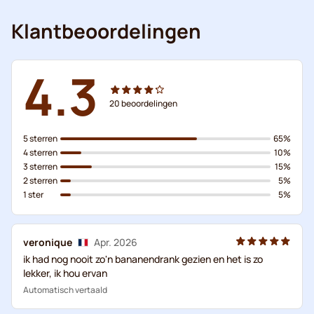
Klantbeoordelingen
4.3
20
beoordelingen
5 sterren
65%
4 sterren
10%
3 sterren
15%
2 sterren
5%
1 ster
5%
veronique
Apr. 2026
ik had nog nooit zo'n bananendrank gezien en het is zo
lekker, ik hou ervan
Automatisch vertaald