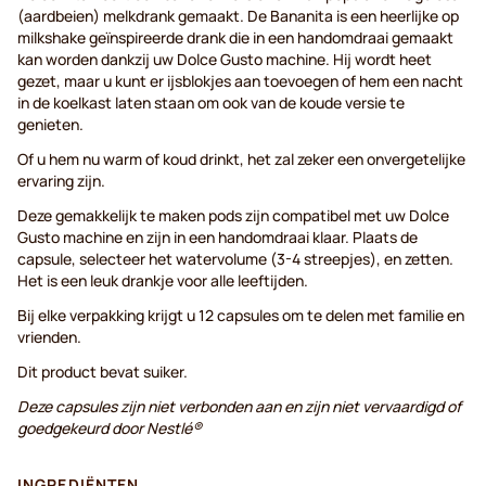
(aardbeien) melkdrank gemaakt. De Bananita is een heerlijke op
milkshake geïnspireerde drank die in een handomdraai gemaakt
kan worden dankzij uw Dolce Gusto machine. Hij wordt heet
gezet, maar u kunt er ijsblokjes aan toevoegen of hem een nacht
in de koelkast laten staan om ook van de koude versie te
genieten.
Of u hem nu warm of koud drinkt, het zal zeker een onvergetelijke
ervaring zijn.
Deze gemakkelijk te maken pods zijn compatibel met uw Dolce
Gusto machine en zijn in een handomdraai klaar. Plaats de
capsule, selecteer het watervolume (3-4 streepjes), en zetten.
Het is een leuk drankje voor alle leeftijden.
Bij elke verpakking krijgt u 12 capsules om te delen met familie en
vrienden.
Dit product bevat suiker.
Deze capsules zijn niet verbonden aan en zijn niet vervaardigd of
goedgekeurd door Nestlé®
INGREDIËNTEN