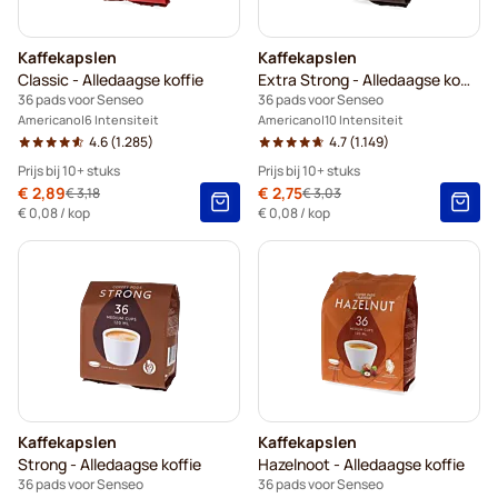
Kaffekapslen
Kaffekapslen
Classic - Alledaagse koffie
Extra Strong - Alledaagse koffie
36 pads voor Senseo
36 pads voor Senseo
Americano
6 Intensiteit
Americano
10 Intensiteit
4.6
(1.285)
4.7
(1.149)
Prijs bij 10+ stuks
Prijs bij 10+ stuks
Speciale prijs
€ 2,89
Speciale prijs
€ 2,75
€ 3,18
€ 3,03
Normale prijs
Normale prijs
10+
=
€ 2,89
10+
=
€ 2,75
€ 0,08
/ kop
€ 0,08
/ kop
5+
=
€ 3,03
5+
=
€ 2,89
1
=
€ 3,18
1
=
€ 3,03
Kaffekapslen
Kaffekapslen
Strong - Alledaagse koffie
Hazelnoot - Alledaagse koffie
36 pads voor Senseo
36 pads voor Senseo