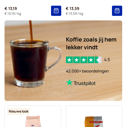
€ 13,19
€ 13,59
€ 13,19
/ kg.
€ 13,59
/ kg.
Nieuwe look