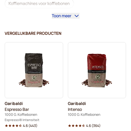
Koffiemachines voor koffiebonen
Toon meer
Lavazza - Koffiebonen
Cafeïnevrij - Koffiebonen
L'OR - Koffiebonen
Segafredo - Koffiebonen
VERGELIJKBARE PRODUCTEN
Caffè Borbone - Koffiebonen
Merrild - Koffiebonen
Tonino Lamborghini - Koffiebonen
Gimoka - Koffiebonen
Garibaldi - Koffiebonen
Koffiebonen
Kaffekapslen koffiebonen
Delonghi - Koffiebonen voor espresso
Garibaldi
Garibaldi
Espresso Bar
Intenso
1000 G. Koffiebonen
1000 G. Koffiebonen
Espresso
8 Intensiteit
4.6
(
443
)
4.6
(
364
)