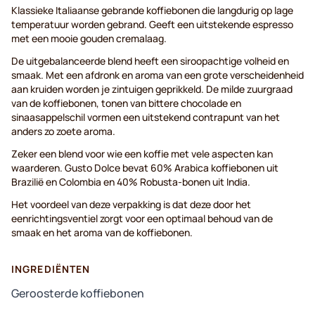
Klassieke Italiaanse gebrande koffiebonen die langdurig op lage
temperatuur worden gebrand. Geeft een uitstekende espresso
met een mooie gouden cremalaag.
De uitgebalanceerde blend heeft een siroopachtige volheid en
smaak. Met een afdronk en aroma van een grote verscheidenheid
aan kruiden worden je zintuigen geprikkeld. De milde zuurgraad
van de koffiebonen, tonen van bittere chocolade en
sinaasappelschil vormen een uitstekend contrapunt van het
anders zo zoete aroma.
Zeker een blend voor wie een koffie met vele aspecten kan
waarderen. Gusto Dolce bevat 60% Arabica koffiebonen uit
Brazilië en Colombia en 40% Robusta-bonen uit India.
Het voordeel van deze verpakking is dat deze door het
eenrichtingsventiel zorgt voor een optimaal behoud van de
smaak en het aroma van de koffiebonen.
INGREDIËNTEN
Geroosterde koffiebonen