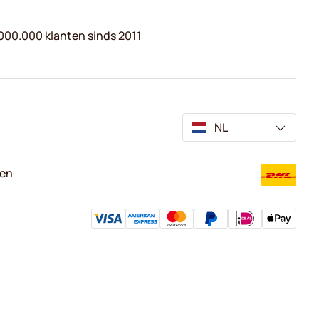
000.000 klanten sinds 2011
NL
ven