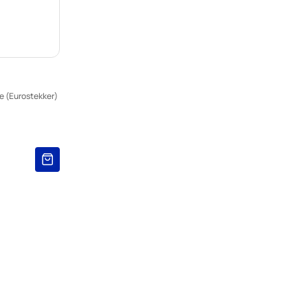
e (Eurostekker)