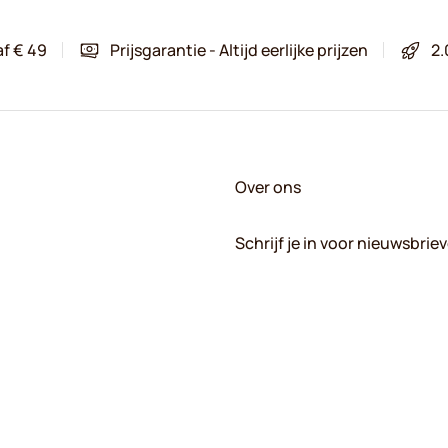
af € 49
Prijsgarantie - Altijd eerlijke prijzen
2.
Over ons
Schrijf je in voor nieuwsbrie