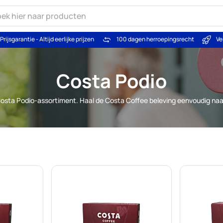
Prijsgarantie - Altijd eerlijke prijzen
100 dagen herroepingsrecht
Ve
Costa Podio
osta Podio-assortiment. Haal de Costa Coffee beleving eenvoudig naar