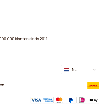
000.000 klanten sinds 2011
NL
ven