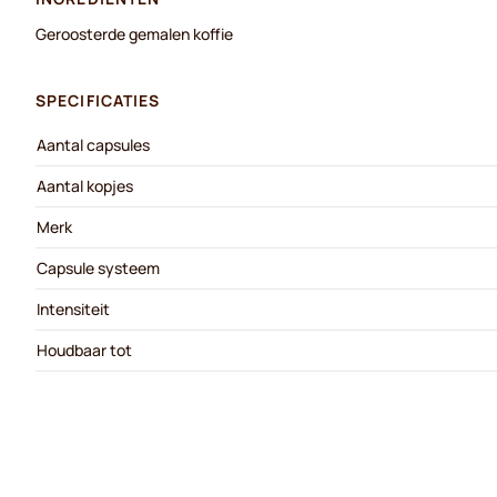
Geroosterde gemalen koffie
SPECIFICATIES
Aantal capsules
Aantal kopjes
Merk
Capsule systeem
Intensiteit
Houdbaar tot