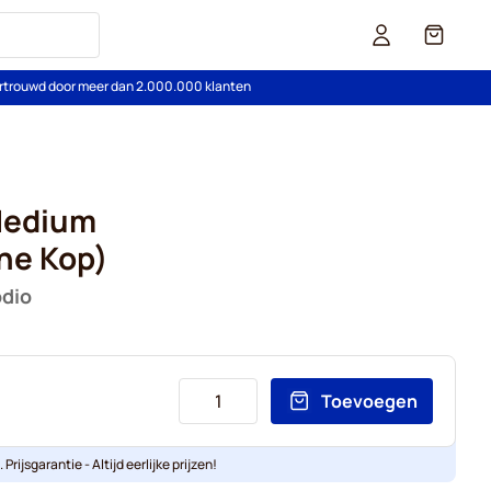
Cart
rtrouwd door meer dan 2.000.000 klanten
Medium
ne Kop)
odio
Toevoegen
Prijsgarantie - Altijd eerlijke prijzen!