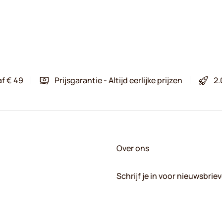
af € 49
Prijsgarantie - Altijd eerlijke prijzen
2.
Over ons
Schrijf je in voor nieuwsbrie