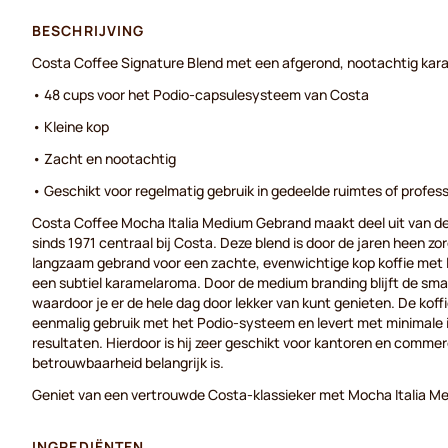
BESCHRIJVING
Costa Coffee Signature Blend met een afgerond, nootachtig kar
• 48 cups voor het Podio-capsulesysteem van Costa
• Kleine kop
• Zacht en nootachtig
• Geschikt voor regelmatig gebruik in gedeelde ruimtes of profe
Costa Coffee Mocha Italia Medium Gebrand maakt deel uit van de M
sinds 1971 centraal bij Costa. Deze blend is door de jaren heen zo
langzaam gebrand voor een zachte, evenwichtige kop koffie met 
een subtiel karamelaroma. Door de medium branding blijft de sma
waardoor je er de hele dag door lekker van kunt genieten. De koffi
eenmalig gebruik met het Podio-systeem en levert met minimale 
resultaten. Hierdoor is hij zeer geschikt voor kantoren en comm
betrouwbaarheid belangrijk is.
Geniet van een vertrouwde Costa-klassieker met Mocha Italia 
INGREDIËNTEN