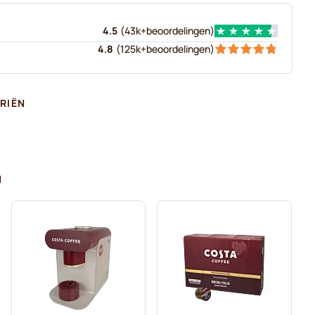
4.5
(
43k+
beoordelingen
)
4.8
(
125k+
beoordelingen
)
RIËN
N