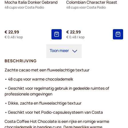
Mocha Italia Donker Gebrand
Colombian Character Roast
48 cups voor Costa Podio
48 cups voor Costa Podio
€ 22,99
€ 22,99
€ 0,48
/ kop
€ 0,48
/ kop
Toon meer
BESCHRIJVING
Zachte cacao met een fluweelachtige textuur
• 48 cups voor warme chocolademelk
• Geschikt voor regelmatig gebruik in gedeelde ruimtes of
professionele omgevingen
• Dikke, zachte en fluweelachtige textuur
• Geschikt voor het Podio-capsulesysteem van Costa
Costa Coffee Hot Chocolate is een rijke en romige warme
chocolademelk in handige cups. Deze heerlijke warme