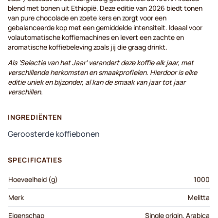
blend met bonen uit Ethiopië. Deze editie van 2026 biedt tonen
van pure chocolade en zoete kers en zorgt voor een
gebalanceerde kop met een gemiddelde intensiteit. Ideaal voor
volautomatische koffiemachines en levert een zachte en
aromatische koffiebeleving zoals jij die graag drinkt.
Als ‘Selectie van het Jaar’ verandert deze koffie elk jaar, met
verschillende herkomsten en smaakprofielen. Hierdoor is elke
editie uniek en bijzonder, al kan de smaak van jaar tot jaar
verschillen.
INGREDIËNTEN
Geroosterde koffiebonen
SPECIFICATIES
Hoeveelheid (g)
1000
Merk
Melitta
Eigenschap
Single origin, Arabica