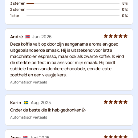
3 sterren
8%
2 sterren
0%
1 ster
0%
André
Juni 2026
Deze koffie valt op door zijn aangename aroma en goed
uitgebalanceerde smaak. Hij is uitstekend voor latte
macchiato en espresso, maar ook als zwarte koffie. Ik vind
de sterkte perfect in balans voor mijn smaak. Hij biedt
subtiele tonen van donkere chocolade, een delicate
zoetheid en een vleugje kers.
Automatisch vertaald
Karin
Aug. 2025
Onder de beste die ik heb gedronken👍
Automatisch vertaald
Anea
Juni 2025