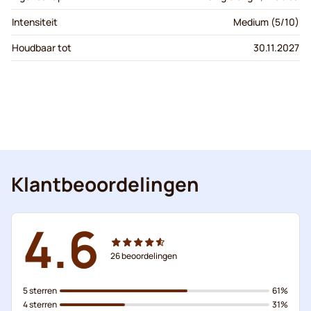
Intensiteit
Medium (5/10)
Houdbaar tot
30.11.2027
Klantbeoordelingen
4.6
26
beoordelingen
5 sterren
61%
4 sterren
31%