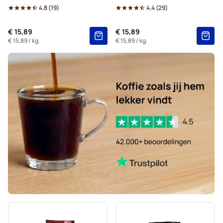
4.8
(
19
)
4.4
(
29
)
€ 15,89
€ 15,89
€ 15,89
/ kg.
€ 15,89
/ kg.