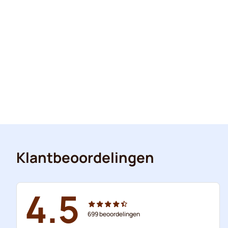
Klantbeoordelingen
4.5
699
beoordelingen