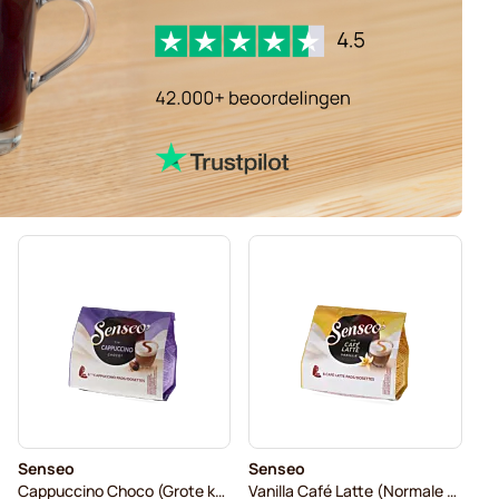
Senseo
Senseo
Cappuccino Choco (Grote kop)
Vanilla Café Latte (Normale kop)