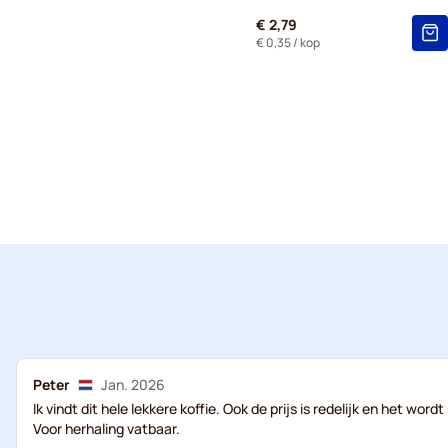
€ 2,79
€ 0,35
/ kop
Peter
Jan. 2026
Ik vindt dit hele lekkere koffie. Ook de prijs is redelijk en het wo
Voor herhaling vatbaar.