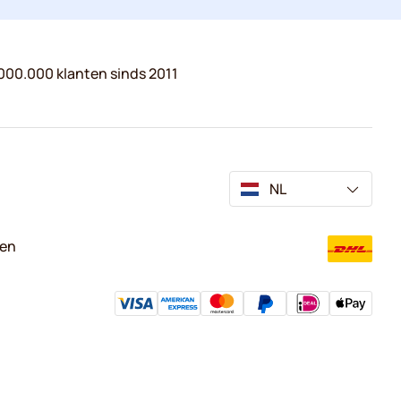
000.000 klanten sinds 2011
NL
ven