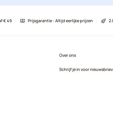
af € 49
Prijsgarantie - Altijd eerlijke prijzen
2.
Over ons
Schrijf je in voor nieuwsbrie