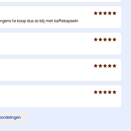
ergens te koop dus zo blij met kaffekapseln
eoordelingen