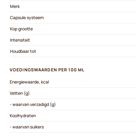
Merk
Capsule systeem
Kop grootte
Intensiteit
Houdbaar tot
VOEDINGSWAARDEN PER 100 ML
Energiewaarde, kcal
Vetten (g)
- waarvan verzadigd (g)
Koolhydraten
- waarvan suikers