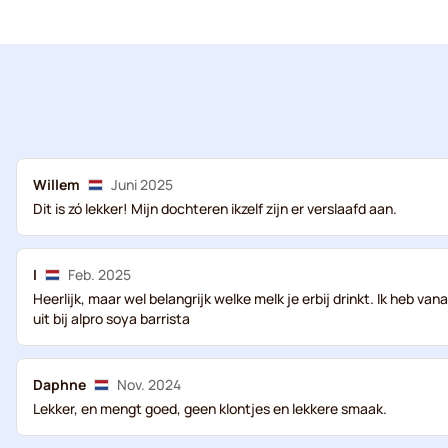
Willem
Juni 2025
Dit is zó lekker! Mijn dochteren ikzelf zijn er verslaafd aan.
I
Feb. 2025
Heerlijk, maar wel belangrijk welke melk je erbij drinkt. Ik heb v
uit bij alpro soya barrista
Daphne
Nov. 2024
Lekker, en mengt goed, geen klontjes en lekkere smaak.