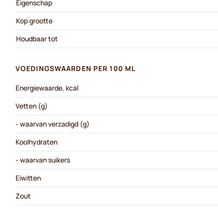
Eigenschap
Kop grootte
Houdbaar tot
VOEDINGSWAARDEN PER 100 ML
Energiewaarde, kcal
Vetten (g)
- waarvan verzadigd (g)
Koolhydraten
- waarvan suikers
Eiwitten
Zout