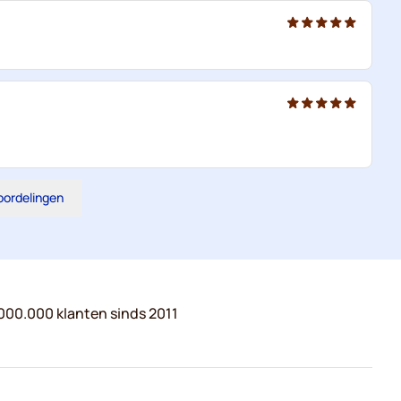
eoordelingen
000.000 klanten sinds 2011