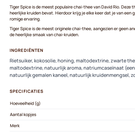
Tiger Spice is de meest populaire chai-thee van David Rio. Deze t
heerlijke kruiden bevat. Hierdoor krijg je elke keer dat je van een 
romige ervaring.
Tiger Spice is de meest originele chai-thee, aangezien er geen 
de heerlijke smaak van chai-kruiden.
INGREDIËNTEN
Rietsuiker, kokosolie, honing, maltodextrine, zwarte th
maltodextrine, natuurlijk aroma, natriumcaseïnaat (een
natuurlijk gemalen kaneel, natuurlijk kruidenmengsel, z
SPECIFICATIES
Hoeveelheid (g)
Aantal kopjes
Merk