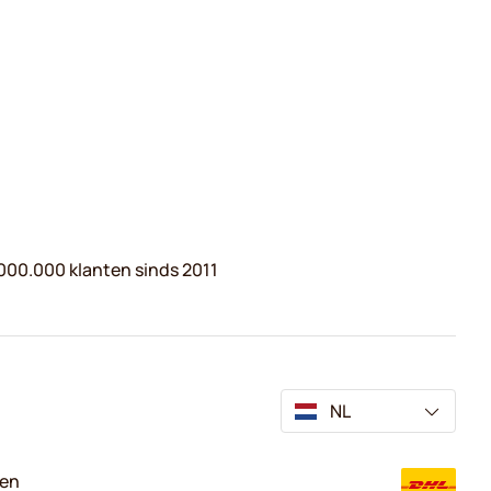
000.000 klanten sinds 2011
NL
ven