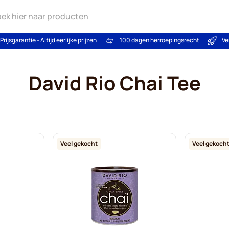
Prijsgarantie - Altijd eerlijke prijzen
100 dagen herroepingsrecht
Ve
David Rio Chai Tee
Veel gekocht
Veel gekoch