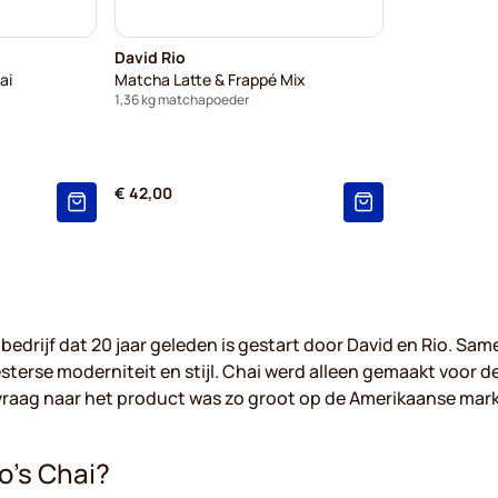
David Rio
ai
Matcha Latte & Frappé Mix
1,36 kg matchapoeder
€ 42,00
 bedrijf dat 20 jaar geleden is gestart door David en Rio. Sa
sterse moderniteit en stijl. Chai werd alleen gemaakt voor 
raag naar het product was zo groot op de Amerikaanse markt
o’s Chai?