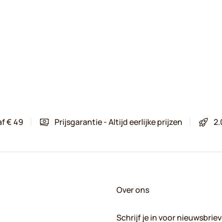
af € 49
Prijsgarantie - Altijd eerlijke prijzen
2.
Over ons
Schrijf je in voor nieuwsbrie