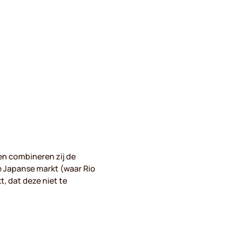
men combineren zij de
de Japanse markt (waar Rio
, dat deze niet te