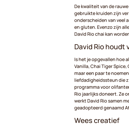
De kwaliteit van de rauwe
gebruikte kruiden zijn ve
onderscheiden van veel a
en gluten. Evenzo zijn al
David Rio chai kan worden
David Rio houdt 
Is het je opgevallen hoe 
Vanilla, Chai Tiger Spice,
maar een paar te noemen. 
liefdadigheidssteun die z
programma voor olifanten 
Rio jaarlijks doneert. Z
werkt David Rio samen me
geadopteerd genaamd At
Wees creatief